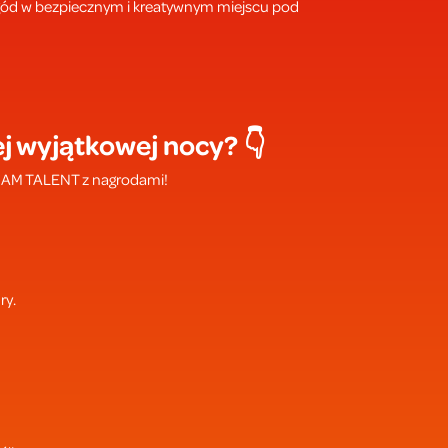
zygód w bezpiecznym i kreatywnym miejscu pod
j wyjątkowej nocy? 👇
AM TALENT z nagrodami!
ry.