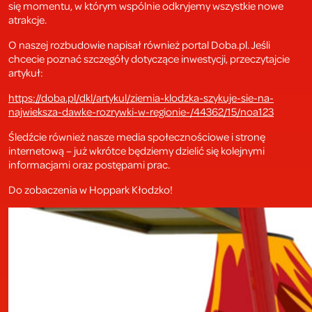
się momentu, w którym wspólnie odkryjemy wszystkie nowe
atrakcje.
O naszej rozbudowie napisał również portal Doba.pl. Jeśli
chcecie poznać szczegóły dotyczące inwestycji, przeczytajcie
artykuł:
https://doba.pl/dkl/artykul/ziemia-klodzka-szykuje-sie-na-
najwieksza-dawke-rozrywki-w-regionie-/44362/15/noa123
Śledźcie również nasze media społecznościowe i stronę
internetową – już wkrótce będziemy dzielić się kolejnymi
informacjami oraz postępami prac.
Do zobaczenia w Hoppark Kłodzko!