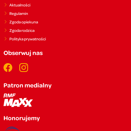
Aktualności
Regulamin
Zgoda opiekuna
Zgoda rodzica
Polityka prywatności
Obserwuj nas
Patron medialny
Honorujemy