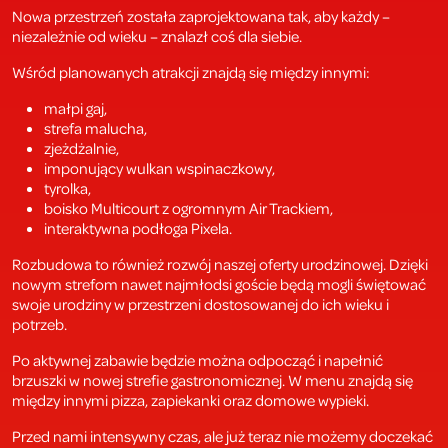
Nowa przestrzeń została zaprojektowana tak, aby każdy –
niezależnie od wieku – znalazł coś dla siebie.
Wśród planowanych atrakcji znajdą się między innymi:
małpi gaj,
strefa malucha,
zjeżdżalnie,
imponujący wulkan wspinaczkowy,
tyrolka,
boisko Multicourt z ogromnym Air Trackiem,
interaktywna podłoga Pixela.
Rozbudowa to również rozwój naszej oferty urodzinowej. Dzięki
nowym strefom nawet najmłodsi goście będą mogli świętować
swoje urodziny w przestrzeni dostosowanej do ich wieku i
potrzeb.
Po aktywnej zabawie będzie można odpocząć i napełnić
brzuszki w nowej strefie gastronomicznej. W menu znajdą się
między innymi pizza, zapiekanki oraz domowe wypieki.
Przed nami intensywny czas, ale już teraz nie możemy doczekać