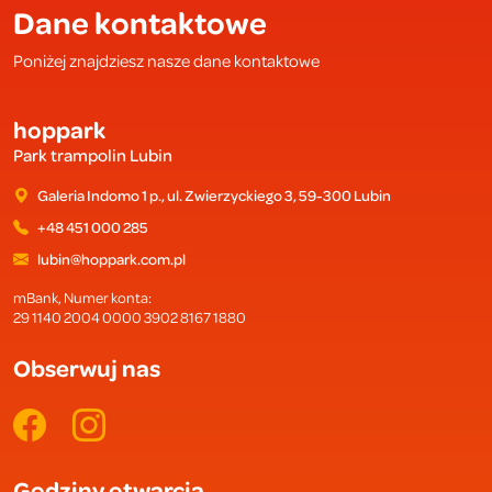
Dane kontaktowe
Poniżej znajdziesz nasze dane kontaktowe
hoppark
Park trampolin Lubin
Galeria Indomo 1 p., ul. Zwierzyckiego 3, 59-300 Lubin
+48 451 000 285
lubin@hoppark.com.pl
mBank, Numer konta:
29 1140 2004 0000 3902 8167 1880
Obserwuj nas
Godziny otwarcia