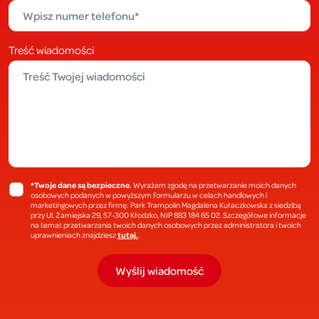
Treść wiadomości
*Twoje dane są bezpieczne.
Wyrażam zgodę na przetwarzanie moich danych
osobowych podanych w powyższym formularzu w celach handlowych i
marketingowych przez firmę: Park Trampolin Magdalena Kułaczkowska z siedzibą
przy Ul. Zamiejska 29, 57-300 Kłodzko, NIP 883 184 65 02. Szczegółowe informacje
na temat przetwarzania twoich danych osobowych przez administratora i twoich
tutaj.
uprawnieniach znajdziesz
.