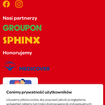
Nasi partnerzy
Honorujemy
Cenimy prywatność użytkowników
Używamy plików cookie, aby poprawić jakość przeglądania,
wyświetlać reklamy lub treści dostosowane do indywidualnych