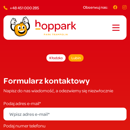
Obserwuj nas:
+48 451 000 285
Kłodzko
Lubin
Formularz kontaktowy
Napisz do nas wiadomość, a odezwiemy się niezwłocznie
Podaj adres e-mail*
Podaj numer telefonu