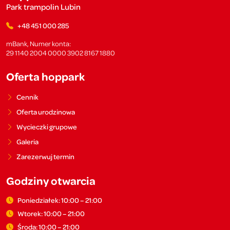
Park trampolin Lubin
+48 451 000 285
mBank, Numer konta:
29 1140 2004 0000 3902 8167 1880
Oferta hoppark
Cennik
Oferta urodzinowa
Wycieczki grupowe
Galeria
Zarezerwuj termin
Godziny otwarcia
Poniedziałek: 10:00 – 21:00
Wtorek: 10:00 – 21:00
Środa: 10:00 – 21:00